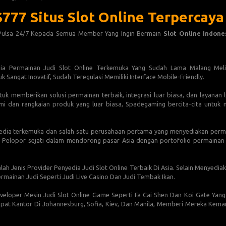
ming, Deposit, Withdraw Atau Pun Promo.
77 Situs Slot Online Terpercaya
Pulsa 24/7 Kepada Semua Member Yang Ingin Bermain
Slot Online Indone
a Permainan Judi Slot Online Terkemuka Yang Sudah Lama Malang Melint
Sangat Inovatif, Sudah Teregulasi Memiliki Interface Mobile-Friendly.
 memberikan solusi permainan terbaik, integrasi luar biasa, dan layanan l
i dan rangkaian produk yang luar biasa, Spadegaming bercita-cita untuk m
ia terkemuka dan salah satu perusahaan pertama yang menyediakan permai
 Pelopor sejati dalam mendorong pasar Asia dengan portofolio permainan 
 Jenis Provider Penyedia Judi Slot Online Terbaik Di Asia. Selain Menyediaka
mainan Judi Seperti Judi Live Casino Dan Judi Tembak Ikan.
loper Mesin Judi Slot Online Game Seperti Fa Cai Shen Dan Koi Gate Yang
pat Kantor Di Johannesburg, Sofia, Kiev, Dan Manila, Memberi Mereka Kema