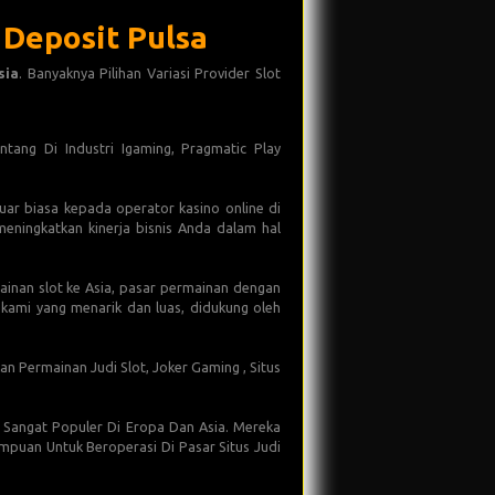
 Deposit Pulsa
sia
. Banyaknya Pilihan Variasi Provider Slot
ang Di Industri Igaming, Pragmatic Play
uar biasa kepada operator kasino online di
eningkatkan kinerja bisnis Anda dalam hal
nan slot ke Asia, pasar permainan dengan
kami yang menarik dan luas, didukung oleh
n Permainan Judi Slot, Joker Gaming , Situs
 Sangat Populer Di Eropa Dan Asia. Mereka
mpuan Untuk Beroperasi Di Pasar Situs Judi