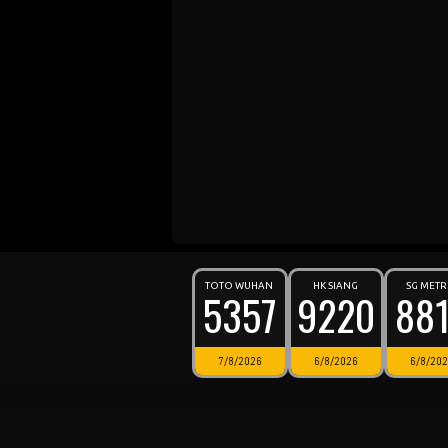
TOTO WUHAN
HK SIANG
SG MET
5357
9220
88
7/8/2026
6/8/2026
6/8/20