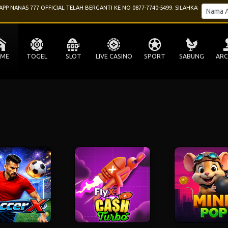
SAPP NANAS 777 OFFICIAL TELAH BERGANTI KE NO 0877-7740-5499. SILAHKAN HUBU
ME
TOGEL
SLOT
LIVE CASINO
SPORT
SABUNG
ARC
wr**zz Berhasil Withdraw Rp 1.378.000,00