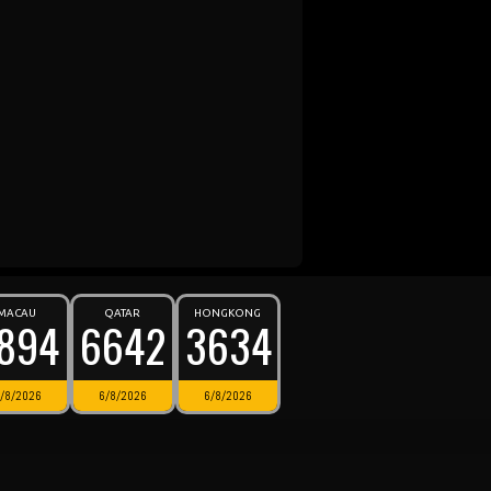
MACAU
QATAR
HONGKONG
894
6642
3634
/8/2026
6/8/2026
6/8/2026