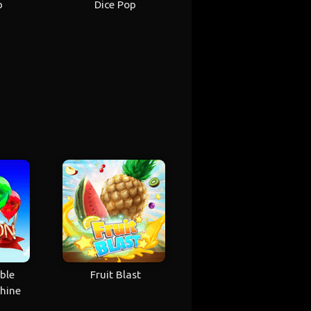
p
Dice Pop
ble
Fruit Blast
hine