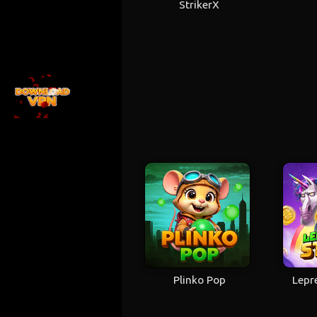
StrikerX
Plinko Pop
Lepr