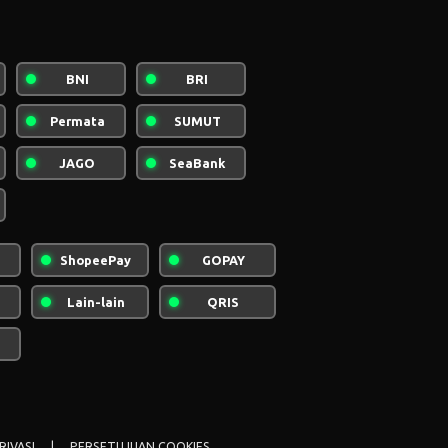
BNI
BRI
Permata
SUMUT
JAGO
SeaBank
ShopeePay
GOPAY
Lain-lain
QRIS