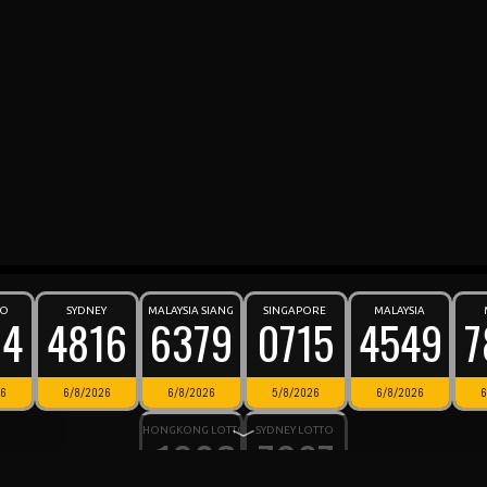
RO
SYDNEY
MALAYSIA SIANG
SINGAPORE
MALAYSIA
14
4816
6379
0715
4549
7
26
6/8/2026
6/8/2026
5/8/2026
6/8/2026
6
HONGKONG LOTTO
SYDNEY LOTTO
1083
7097