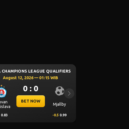
OTBALL F24 ELITE CLUB FRIENDLY
August 7, 2026 — 09:15 WIB
1 : 1
Next
BET NOW
e-
e-Bayern
hester
Munchen
ited
0
0.93
0.00
0.83