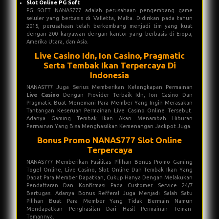
Sangat Populer Di Eropa Dan Asia. Mereka Didirikan Pada Tahun
2012 Dan Memiliki Empat Kantor Di Johannesburg, Sofia, Kiev,
Dan Manila, Memberi Mereka Kemampuan Untuk Beroperasi Di
Pasar Situs Judi Online Seluruh Dunia.
Slot Online PG Soft
PG SOFT NANAS777 adalah perusahaan pengembang game
seluler yang berbasis di Valletta, Malta. Didirikan pada tahun
2015, perusahaan telah berkembang menjadi tim yang kuat
dengan 200 karyawan dengan kantor yang berbasis di Eropa,
Amerika Utara, dan Asia.
Live Casino Idn, Ion Casino, Pragmatic
Serta Tembak Ikan Terpercaya Di
Indonesia
NANAS777 Juga Serius Memberikan Kelengkapan Permainan
Live Casino
Dengan Provider Terbaik Idn, Ion Casino Dan
Pragmatic Buat Menemani Para Member Yang Ingin Merasakan
Tantangan Keseruan Permainan Live Casino Online Tersebut.
Adanya Gaming Tembak Ikan Akan Menambah Hiburan
Permainan Yang Bisa Menghasilkan Kemenangan Jackpot Juga.
Bonus Promo NANAS777 Slot Online
Terpercaya
NANAS777 Memberikan Fasilitas Pilihan Bonus Promo Gaming
Togel Online, Live Casino, Slot Online Dan Tembak Ikan Yang
Dapat Para Member Dapatkan, Cukup Hanya Dengan Melakukan
Pendaftaran Dan Konfirmasi Pada Customer Service 24/7