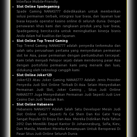
Pragmatic Play NANAS777 Adalah Penyedia Permainan Judi Slot
Online Terkemuka Yang Sudah Lama Malang Melintang Di
Industri Igaming, Pragmatic Play Menawarkan Berbagai Portfolio
Multi-Produk Sangat Inovatif, Sudah Teregulasi Memiliki
Interface Mobile-Friendly.
Slot Online Spadegaming
Spade Gaming NANAS777 didedikasikan untuk memberikan
solusi permainan terbaik, integrasi luar biasa, dan layanan luar
biasa kepada operator kasino online di seluruh dunia. Dengan
penawaran khas kami dan rangkaian produk yang luar biasa,
Spadegaming bercita-cita untuk meningkatkan kinerja bisnis
Anda dalam hal kualitas dan layanan.
Slot Online Top Trend Gaming
Top Trend Gaming NANAS777 adalah penyedia terkemuka dan
salah satu perusahaan pertama yang menyediakan permainan
slot ke Asia, pasar permainan dengan pertumbuhan tercepat.
Kami telah menjadi Pelopor sejati dalam mendorong pasar Asia
dengan portofolio permainan kami yang menarik dan luas,
didukung oleh teknologi canggih kami.
Slot Online Joker123
Joker123 Atau Joker Gaming NANAS777 Adalah Jenis Provider
Penyedia Judi Slot Online Terbaik Di Asia. Selain Menyediakan
Permainan Judi Slot, Joker Gaming , Situs Judi Online
NANAS777 Juga Menyediakan Permainan Judi Seperti Judi Live
Casino Dan Judi Tembak Ikan.
Slot Online Habanero
Habanero NANAS777 Adalah Salah Satu Developer Mesin Judi
Slot Online Game Seperti Fa Cai Shen Dan Koi Gate Yang