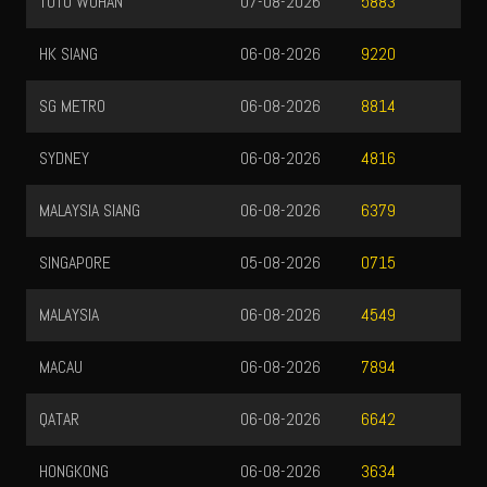
Togel Result
TOTO WUHAN
07-08-2026
H
5883
HK SIANG
06-08-2026
S
9220
SG METRO
06-08-2026
8814
SYDNEY
06-08-2026
4816
MALAYSIA SIANG
06-08-2026
6379
SINGAPORE
05-08-2026
0715
MALAYSIA
06-08-2026
4549
MACAU
06-08-2026
7894
QATAR
06-08-2026
6642