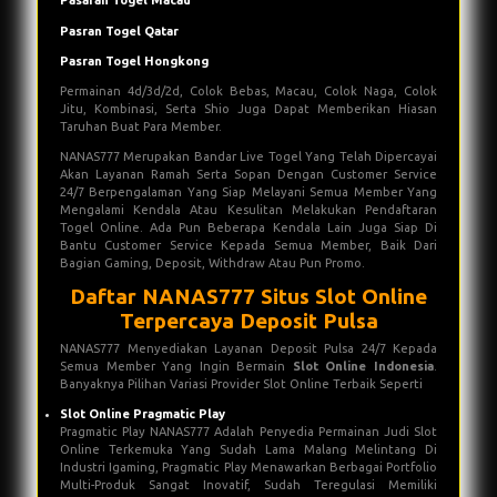
Pasaran Togel Singapore
Pasaran Togel Singapore
Pasaran Togel Macau
Pasran Togel Qatar
Pasran Togel Hongkong
Permainan 4d/3d/2d, Colok Bebas, Macau, Colok Naga, Colok
Jitu, Kombinasi, Serta Shio Juga Dapat Memberikan Hiasan
Taruhan Buat Para Member.
NANAS777 Merupakan Bandar Live Togel Yang Telah Dipercayai
Akan Layanan Ramah Serta Sopan Dengan Customer Service
24/7 Berpengalaman Yang Siap Melayani Semua Member Yang
Mengalami Kendala Atau Kesulitan Melakukan Pendaftaran
Togel Online. Ada Pun Beberapa Kendala Lain Juga Siap Di
Bantu Customer Service Kepada Semua Member, Baik Dari
Bagian Gaming, Deposit, Withdraw Atau Pun Promo.
Daftar NANAS777 Situs Slot Online
Terpercaya Deposit Pulsa
NANAS777 Menyediakan Layanan Deposit Pulsa 24/7 Kepada
Semua Member Yang Ingin Bermain
Slot Online Indonesia
.
Banyaknya Pilihan Variasi Provider Slot Online Terbaik Seperti
Slot Online Pragmatic Play