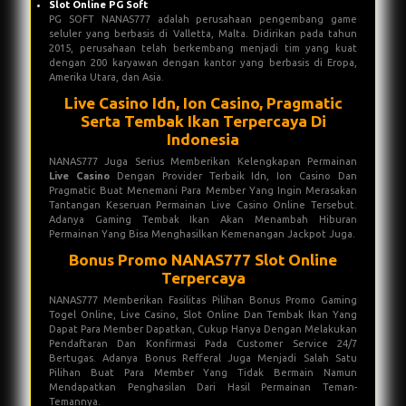
Sangat Populer Di Eropa Dan Asia. Mereka Didirikan Pada Tahun
2012 Dan Memiliki Empat Kantor Di Johannesburg, Sofia, Kiev,
Dan Manila, Memberi Mereka Kemampuan Untuk Beroperasi Di
Pasar Situs Judi Online Seluruh Dunia.
Slot Online PG Soft
PG SOFT NANAS777 adalah perusahaan pengembang game
seluler yang berbasis di Valletta, Malta. Didirikan pada tahun
2015, perusahaan telah berkembang menjadi tim yang kuat
dengan 200 karyawan dengan kantor yang berbasis di Eropa,
Amerika Utara, dan Asia.
Live Casino Idn, Ion Casino, Pragmatic
Serta Tembak Ikan Terpercaya Di
Indonesia
NANAS777 Juga Serius Memberikan Kelengkapan Permainan
Live Casino
Dengan Provider Terbaik Idn, Ion Casino Dan
Pragmatic Buat Menemani Para Member Yang Ingin Merasakan
Tantangan Keseruan Permainan Live Casino Online Tersebut.
Adanya Gaming Tembak Ikan Akan Menambah Hiburan
Permainan Yang Bisa Menghasilkan Kemenangan Jackpot Juga.
Bonus Promo NANAS777 Slot Online
Terpercaya
NANAS777 Memberikan Fasilitas Pilihan Bonus Promo Gaming
Togel Online, Live Casino, Slot Online Dan Tembak Ikan Yang
Dapat Para Member Dapatkan, Cukup Hanya Dengan Melakukan
Pendaftaran Dan Konfirmasi Pada Customer Service 24/7