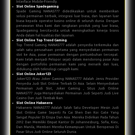
Pragmatic Play NANAS777 Adalah Penyedia Permainan Judi Slot
Online Terkemuka Yang Sudah Lama Malang Melintang Di
Industri Igaming, Pragmatic Play Menawarkan Berbagai Portfolio
Multi-Produk Sangat Inovatif, Sudah Teregulasi Memiliki
Interface Mobile-Friendly.
Slot Online Spadegaming
Spade Gaming NANAS777 didedikasikan untuk memberikan
solusi permainan terbaik, integrasi luar biasa, dan layanan luar
biasa kepada operator kasino online di seluruh dunia. Dengan
penawaran khas kami dan rangkaian produk yang luar biasa,
Spadegaming bercita-cita untuk meningkatkan kinerja bisnis
Anda dalam hal kualitas dan layanan.
Slot Online Top Trend Gaming
Top Trend Gaming NANAS777 adalah penyedia terkemuka dan
salah satu perusahaan pertama yang menyediakan permainan
slot ke Asia, pasar permainan dengan pertumbuhan tercepat.
Kami telah menjadi Pelopor sejati dalam mendorong pasar Asia
dengan portofolio permainan kami yang menarik dan luas,
didukung oleh teknologi canggih kami.
Slot Online Joker123
Joker123 Atau Joker Gaming NANAS777 Adalah Jenis Provider
Penyedia Judi Slot Online Terbaik Di Asia. Selain Menyediakan
Permainan Judi Slot, Joker Gaming , Situs Judi Online
NANAS777 Juga Menyediakan Permainan Judi Seperti Judi Live
Casino Dan Judi Tembak Ikan.
Slot Online Habanero
Habanero NANAS777 Adalah Salah Satu Developer Mesin Judi
Slot Online Game Seperti Fa Cai Shen Dan Koi Gate Yang